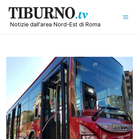
Vai
al
contenuto
Notizie dall'area Nord-Est di Roma