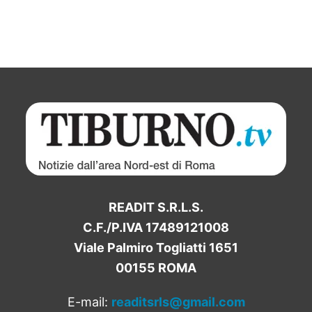
READIT S.R.L.S.
C.F./P.IVA 17489121008
Viale Palmiro Togliatti 1651
00155 ROMA
E-mail:
readitsrls@gmail.com