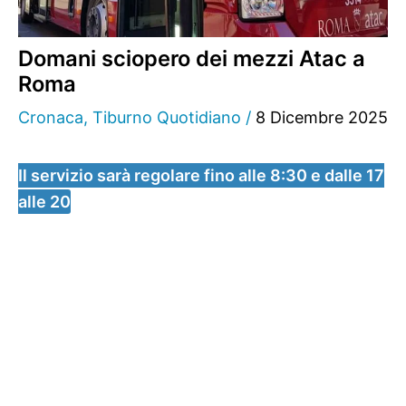
Domani sciopero dei mezzi Atac a
Roma
Cronaca
,
Tiburno Quotidiano
/
8 Dicembre 2025
Il servizio sarà regolare fino alle 8:30 e dalle 17
alle 20