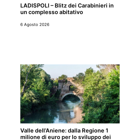
LADISPOLI – Blitz dei Carabinieri in
un complesso abitativo
6 Agosto 2026
Valle dell’Aniene: dalla Regione 1
milione di euro per lo sviluppo dei