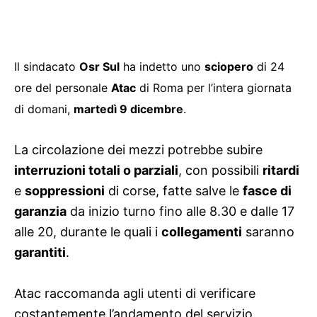
Il sindacato
Osr Sul
ha indetto uno
sciopero
di 24
ore del personale
Atac
di Roma per l’intera giornata
di domani,
martedì 9 dicembre
.
La circolazione dei mezzi potrebbe subire
interruzioni totali o parziali
, con possibili
ritardi
e
soppressioni
di corse, fatte salve le
fasce di
garanzia
da inizio turno fino alle 8.30 e dalle 17
alle 20, durante le quali i
collegamenti
saranno
garantiti
.
Atac raccomanda agli utenti di verificare
costantemente l’andamento del servizio