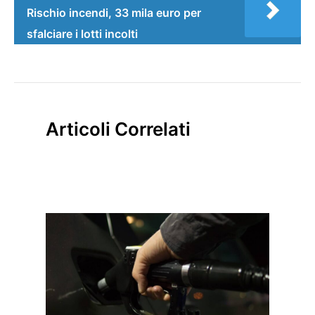
Rischio incendi, 33 mila euro per
sfalciare i lotti incolti
Articoli Correlati