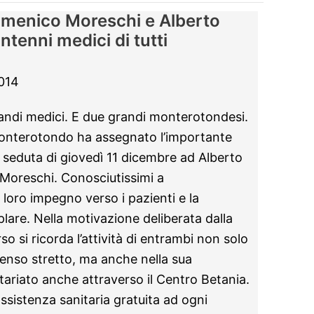
menico Moreschi e Alberto
tenni medici di tutti
014
ndi medici. E due grandi monterotondesi.
Monterotondo ha assegnato l’importante
 seduta di giovedì 11 dicembre ad Alberto
oreschi. Conosciutissimi a
loro impegno verso i pazienti e la
lare. Nella motivazione deliberata dalla
o si ricorda l’attività di entrambi non solo
 senso stretto, ma anche nella sua
tariato anche attraverso il Centro Betania.
sistenza sanitaria gratuita ad ogni