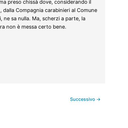
rma preso chissà dove, considerando il
à, dalla Compagnia carabinieri al Comune
, ne sa nulla. Ma, scherzi a parte, la
era non è messa certo bene.
Successivo
→