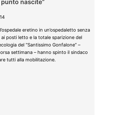
l punto nascite”
14
l’ospedale eretino in un’ospedaletto senza
 ai posti letto e la totale sparizione del
necologia del “Santissimo Gonfalone” –
corsa settimana – hanno spinto il sindaco
e tutti alla mobilitazione.