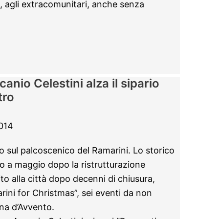
e, agli extracomunitari, anche senza
nio Celestini alza il sipario
tro
014
io sul palcoscenico del Ramarini. Lo storico
to a maggio dopo la ristrutturazione
to alla città dopo decenni di chiusura,
rini for Christmas”, sei eventi da non
ana d’Avvento.