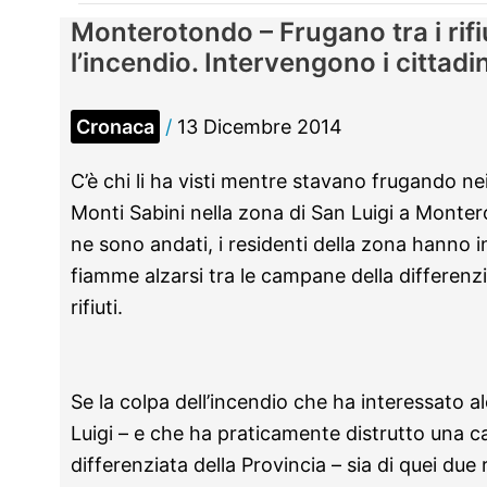
Monterotondo – Frugano tra i rifi
l’incendio. Intervengono i cittadin
Cronaca
/
13 Dicembre 2014
C’è chi li ha visti mentre stavano frugando nei
Monti Sabini nella zona di San Luigi a Monte
ne sono andati, i residenti della zona hanno 
fiamme alzarsi tra le campane della differenzia
rifiuti.
Se la colpa dell’incendio che ha interessato a
Luigi – e che ha praticamente distrutto una 
differenziata della Provincia – sia di quei due