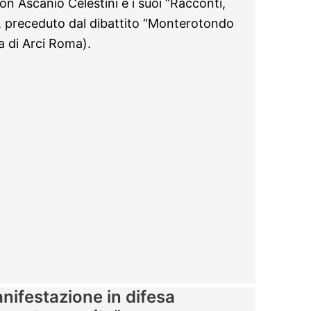
on Ascanio Celestini e i suoi “Racconti,
), preceduto dal dibattito “Monterotondo
ra di Arci Roma).
ifestazione in difesa