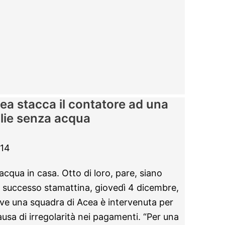
a stacca il contatore ad una
glie senza acqua
014
cqua in casa. Otto di loro, pare, siano
E’ successo stamattina, giovedì 4 dicembre,
e una squadra di Acea è intervenuta per
ausa di irregolarità nei pagamenti. “Per una