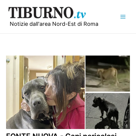
Vai
al
contenuto
Notizie dall'area Nord-Est di Roma