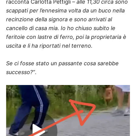
racconta Carlotta Pettigli –
alle 11,30 circa sono
scappati per l’ennesima volta da un buco nella
recinzione della signora e sono arrivati al
cancello di casa mia. Io ho chiuso subito le
feritoie con lastre di ferro, poi la proprietaria è
uscita e li ha riportati nel terreno.
Se ci fosse stato un passante cosa sarebbe
successo?”
.