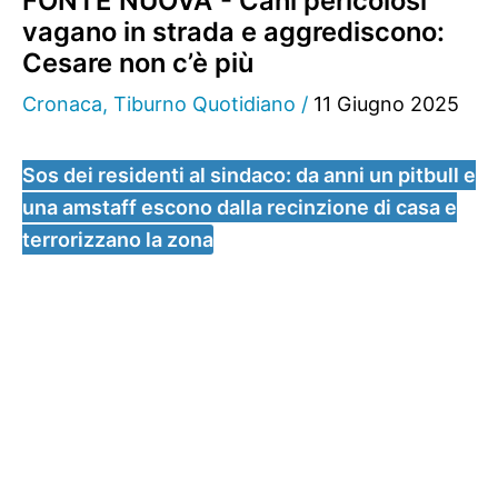
FONTE NUOVA - Cani pericolosi
vagano in strada e aggrediscono:
Cesare non c’è più
Cronaca
,
Tiburno Quotidiano
/
11 Giugno 2025
Sos dei residenti al sindaco: da anni un pitbull e
una amstaff escono dalla recinzione di casa e
terrorizzano la zona