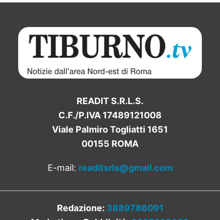
READIT S.R.L.S.
C.F./P.IVA 17489121008
Viale Palmiro Togliatti 1651
00155 ROMA
E-mail:
readitsrls@gmail.com
Redazione:
3889786091