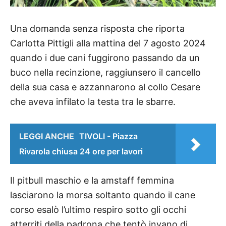
Una domanda senza risposta che riporta
Carlotta Pittigli alla mattina del 7 agosto 2024
quando i due cani fuggirono passando da un
buco nella recinzione, raggiunsero il cancello
della sua casa e azzannarono al collo Cesare
che aveva infilato la testa tra le sbarre.
LEGGI ANCHE
TIVOLI - Piazza
Rivarola chiusa 24 ore per lavori
Il pitbull maschio e la amstaff femmina
lasciarono la morsa soltanto quando il cane
corso esalò l’ultimo respiro sotto gli occhi
atterriti della padrona che tentò invano di