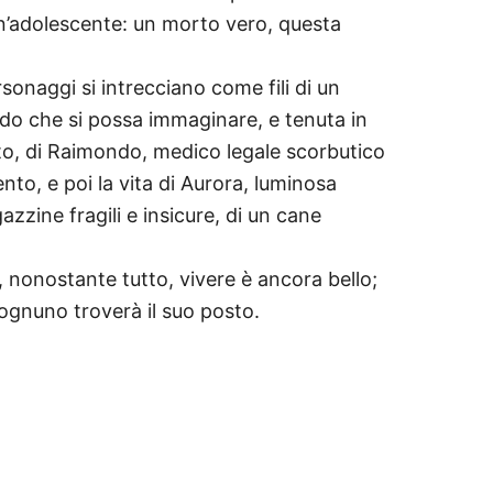
un’adolescente: un morto vero, questa
ersonaggi si intrecciano come fili di un
ndo che si possa immaginare, e tenuta in
isolto, di Raimondo, medico legale scorbutico
to, e poi la vita di Aurora, luminosa
zzine fragili e insicure, di un cane
 nonostante tutto, vivere è ancora bello;
 ognuno troverà il suo posto.