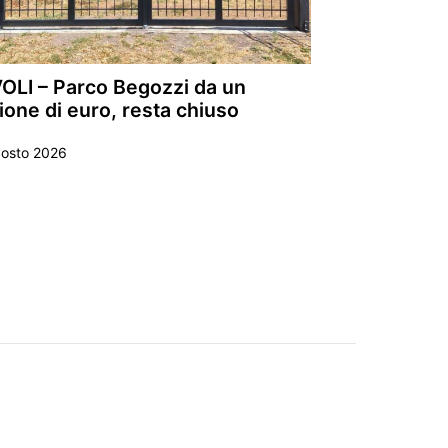
VOLI – Parco Begozzi da un
ione di euro, resta chiuso
gosto 2026