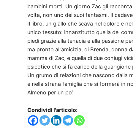
bambini morti. Un giorno Zac gli racconta 
volta, non uno dei suoi fantasmi. Il cadaver
Il libro, un giallo che scava nel dolore e ne
unico tessuto: innanzitutto quella del co
piedi grazie alla tenacia e alla passione per
ma pronto all’amicizia, di Brenda, donna d
mamma di Zac, e quella di due coniugi vicin
psicotico che si fa carico della guarigione
Un grumo di relazioni che nascono dalla m
e nella strana famiglia che si formerà in 
Almeno per un po’.
Condividi l'articolo: