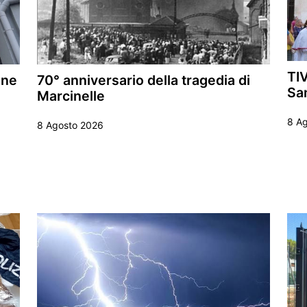
TIV
ine
70° anniversario della tragedia di
Sa
Marcinelle
8 A
8 Agosto 2026