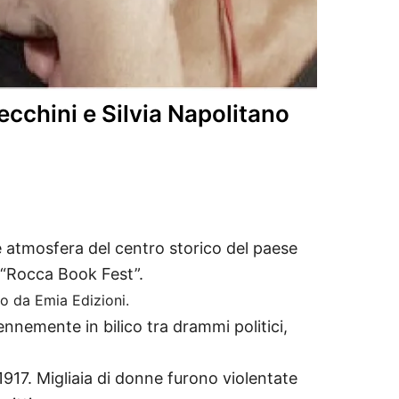
ecchini e Silvia Napolitano
e atmosfera del centro storico del paese
 “Rocca Book Fest”.
to da Emia Edizioni.
rennemente in bilico tra drammi politici,
1917. Migliaia di donne furono violentate