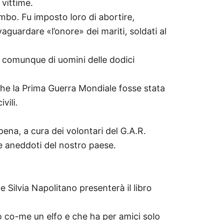
 vittime.
mbo. Fu imposto loro di abortire,
vaguardare «l’onore» dei mariti, soldati al
. E comunque di uomini delle dodici
che la Prima Guerra Mondiale fosse stata
vili.
pena, a cura dei volontari del G.A.R.
 e aneddoti del nostro paese.
 Silvia Napolitano presenterà il libro
lo co-me un elfo e che ha per amici solo