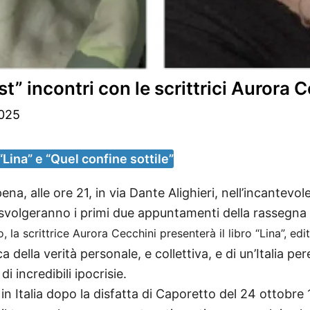
 incontri con le scrittrici Aurora C
2025
“Lina” e “Quel confine sottile”
 alle ore 21, in via Dante Alighieri, nell’incantevol
 svolgeranno i primi due appuntamenti della rassegna
la scrittrice Aurora Cecchini presenterà il libro “Lina”, edi
a della verità personale, e collettiva, e di un’Italia pe
di incredibili ipocrisie.
in Italia dopo la disfatta di Caporetto del 24 ottobre 