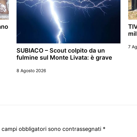
ano
TI
mil
7 A
SUBIACO – Scout colpito da un
fulmine sul Monte Livata: è grave
8 Agosto 2026
I campi obbligatori sono contrassegnati
*