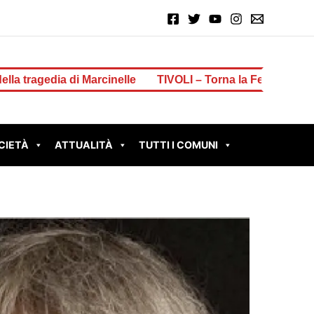
arcinelle
TIVOLI – Torna la Festa Patronale di San Loren
CIETÀ
ATTUALITÀ
TUTTI I COMUNI