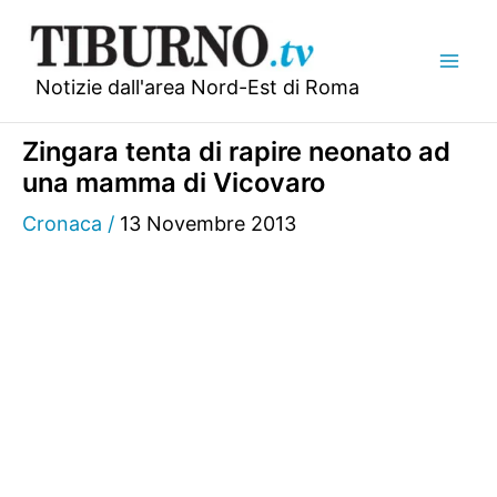
Vai
al
contenuto
Notizie dall'area Nord-Est di Roma
Zingara tenta di rapire neonato ad
una mamma di Vicovaro
Cronaca
/
13 Novembre 2013