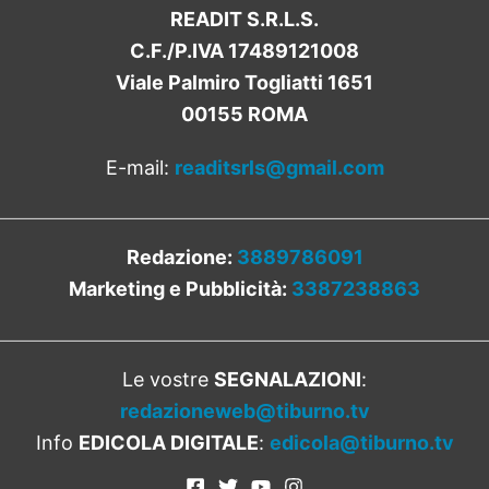
READIT S.R.L.S.
C.F./P.IVA 17489121008
Viale Palmiro Togliatti 1651
00155 ROMA
E-mail:
readitsrls@gmail.com
Redazione:
3889786091
Marketing e Pubblicità:
3387238863
Le vostre
SEGNALAZIONI
:
redazioneweb@tiburno.tv
Info
EDICOLA DIGITALE
:
edicola@tiburno.tv