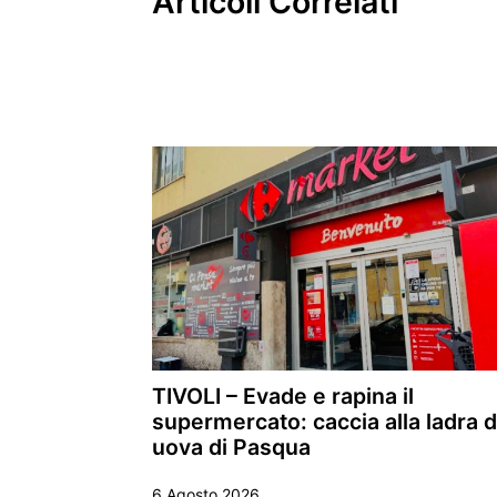
Articoli Correlati
TIVOLI – Evade e rapina il
supermercato: caccia alla ladra d
uova di Pasqua
6 Agosto 2026