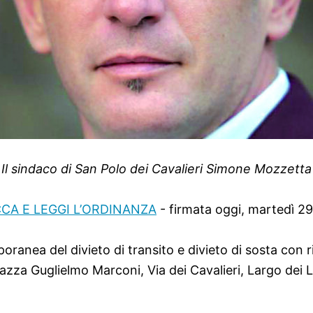
Il sindaco di San Polo dei Cavalieri Simone Mozzetta
CCA E LEGGI L’ORDINANZA
- firmata oggi, martedì 29
oranea del divieto di transito e divieto di sosta con r
Piazza Guglielmo Marconi, Via dei Cavalieri, Largo dei 