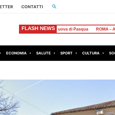
Cerca
ETTER
CONTATTI
FLASH NEWS
a ladra di uova di Pasqua
ROMA – Aggredisce l’ex compa
ECONOMIA
SALUTE
SPORT
CULTURA
SO