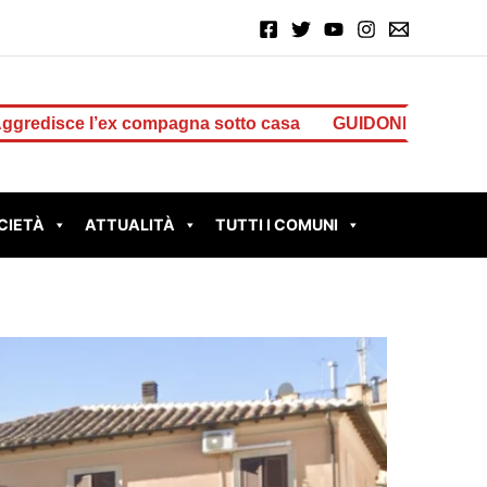
gna sotto casa
GUIDONIA BRUCIA ANCORA: nuovo incen
CIETÀ
ATTUALITÀ
TUTTI I COMUNI