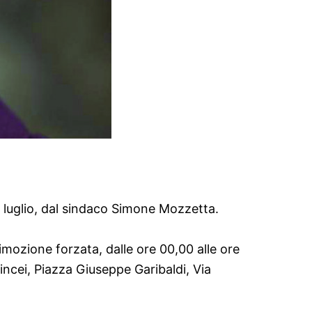
 luglio, dal sindaco Simone Mozzetta.
imozione forzata, dalle ore 00,00 alle ore
Lincei, Piazza Giuseppe Garibaldi, Via