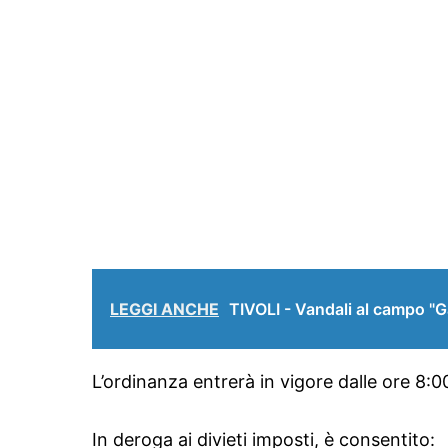
LEGGI ANCHE
TIVOLI - Vandali al campo "G
L’ordinanza entrerà in vigore dalle ore 8:0
In deroga ai divieti imposti, è consentito: