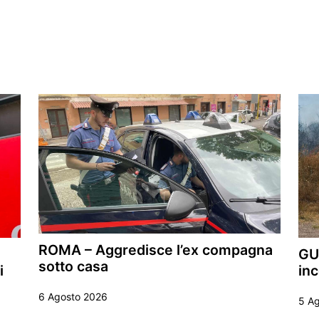
ROMA – Aggredisce l’ex compagna
GU
sotto casa
i
inc
6 Agosto 2026
5 A