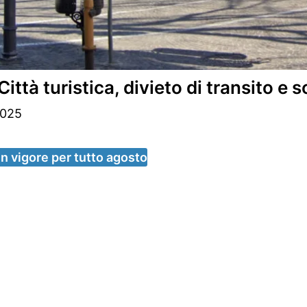
à turistica, divieto di transito e s
2025
n vigore per tutto agosto