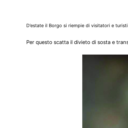
D’estate il Borgo si riempie di visitatori e turi
Per questo scatta il divieto di sosta e tran