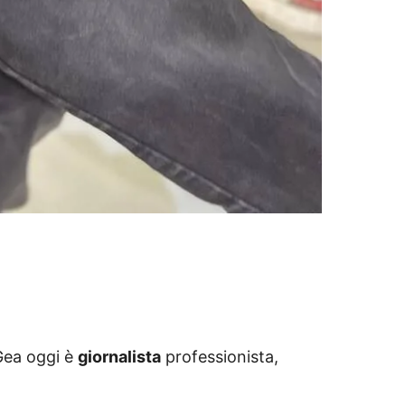
Gea oggi è
giornalista
professionista,