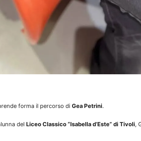
rende forma il percorso di
Gea Petrini
.
alunna del
Liceo Classico “Isabella d’Este” di Tivoli
, 