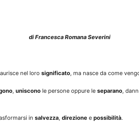
di Francesca Romana Severini
aurisce nel loro
significato
, ma nasce da come vengon
ggono
,
uniscono
le persone oppure le
separano
, dann
asformarsi in
salvezza
,
direzione
e
possibilità
.