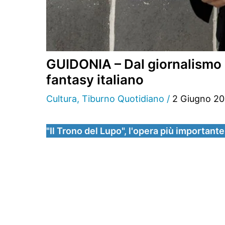
GUIDONIA – Dal giornalismo po
fantasy italiano
Cultura
,
Tiburno Quotidiano
/
2 Giugno 2
"Il Trono del Lupo", l'opera più importante