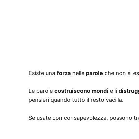
Esiste una
forza
nelle
parole
che non si es
Le parole
costruiscono mondi
e li
distru
pensieri quando tutto il resto vacilla.
Se usate con consapevolezza, possono tr