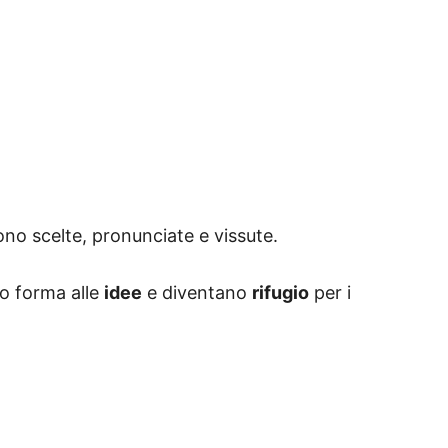
o scelte, pronunciate e vissute.
o forma alle
idee
e diventano
rifugio
per i