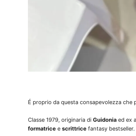
É proprio da questa consapevolezza che p
Classe 1979, originaria di
Guidonia
ed ex 
formatrice
e
scrittrice
fantasy bestseller.