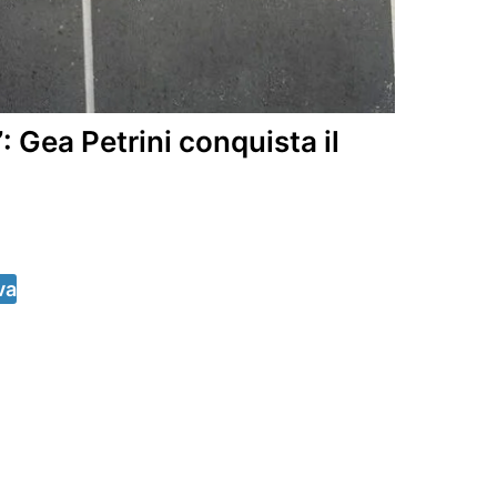
: Gea Petrini conquista il
va