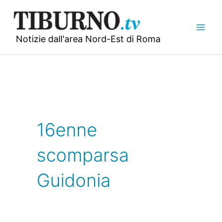
Vai
al
contenuto
Notizie dall'area Nord-Est di Roma
16enne
scomparsa
Guidonia