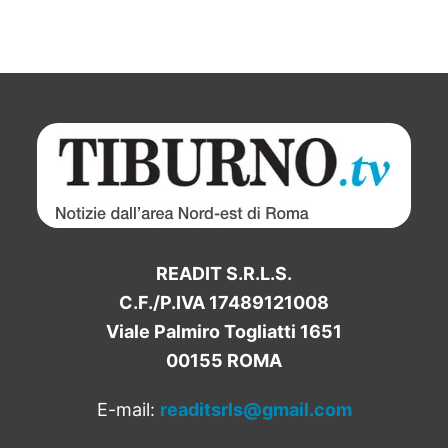
READIT S.R.L.S.
C.F./P.IVA 17489121008
Viale Palmiro Togliatti 1651
00155 ROMA
E-mail:
readitsrls@gmail.com