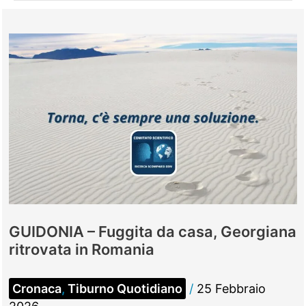
GUIDONIA – Fuggita da casa, Georgiana
ritrovata in Romania
Cronaca
,
Tiburno Quotidiano
/
25 Febbraio