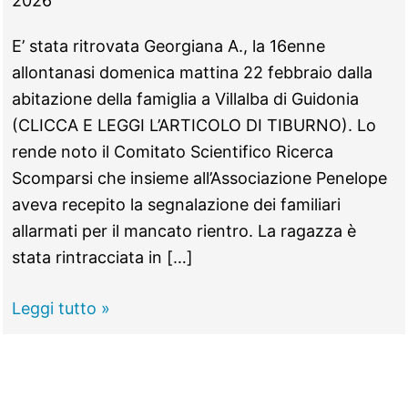
2026
E’ stata ritrovata Georgiana A., la 16enne
allontanasi domenica mattina 22 febbraio dalla
abitazione della famiglia a Villalba di Guidonia
(CLICCA E LEGGI L’ARTICOLO DI TIBURNO). Lo
rende noto il Comitato Scientifico Ricerca
Scomparsi che insieme all’Associazione Penelope
aveva recepito la segnalazione dei familiari
allarmati per il mancato rientro. La ragazza è
stata rintracciata in […]
GUIDONIA
Leggi tutto »
–
Fuggita
da