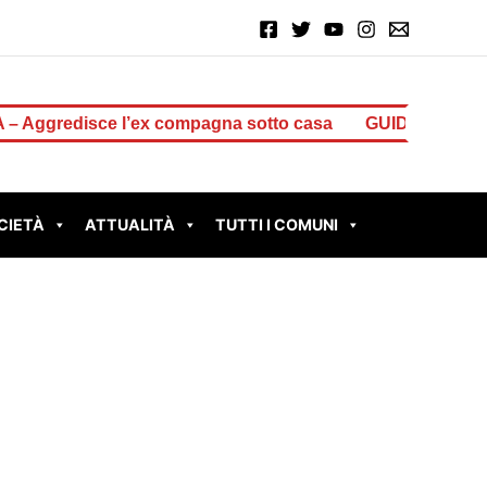
isce l’ex compagna sotto casa
GUIDONIA BRUCIA ANCOR
CIETÀ
ATTUALITÀ
TUTTI I COMUNI