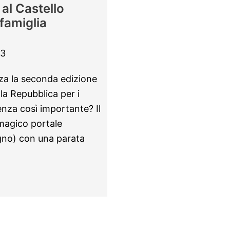
al Castello
 famiglia
23
zza la seconda edizione
lla Repubblica per i
nza così importante? Il
magico portale
ugno) con una parata