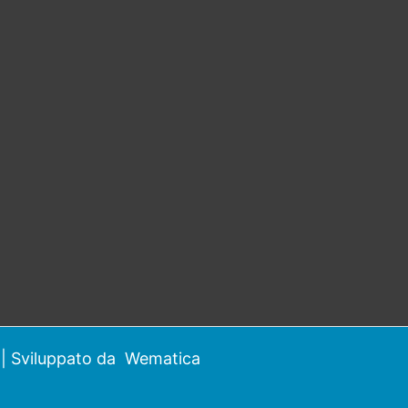
| Sviluppato da
Wematica