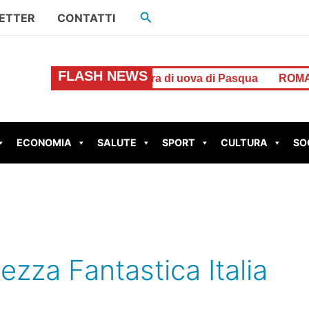
Cerca
ETTER
CONTATTI
FLASH NEWS
cato: caccia alla ladra di uova di Pasqua
ROMA – Aggred
ECONOMIA
SALUTE
SPORT
CULTURA
SO
ezza Fantastica Italia