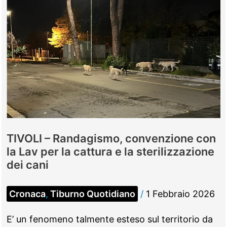
TIVOLI – Randagismo, convenzione con
la Lav per la cattura e la sterilizzazione
dei cani
Cronaca
,
Tiburno Quotidiano
/
1 Febbraio 2026
E’ un fenomeno talmente esteso sul territorio da