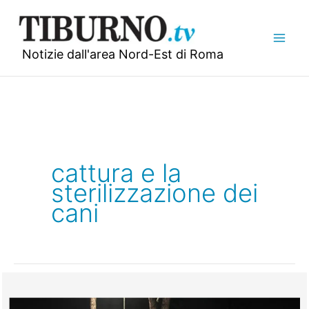
Vai
al
contenuto
Notizie dall'area Nord-Est di Roma
cattura e la
sterilizzazione dei
cani