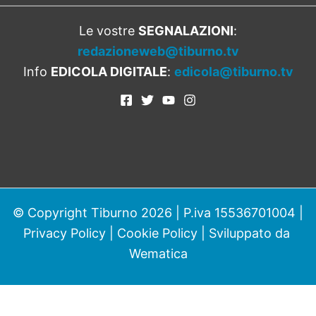
Le vostre
SEGNALAZIONI
:
redazioneweb@tiburno.tv
Info
EDICOLA DIGITALE
:
edicola@tiburno.tv
© Copyright Tiburno 2026 | P.iva 15536701004 |
Privacy Policy
|
Cookie Policy
| Sviluppato da
Wematica