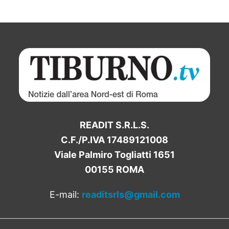
READIT S.R.L.S.
C.F./P.IVA 17489121008
Viale Palmiro Togliatti 1651
00155 ROMA
E-mail:
readitsrls@gmail.com