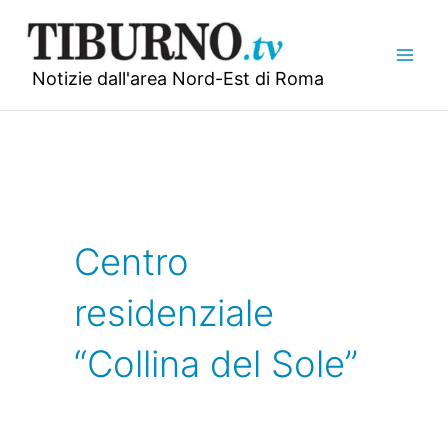
Vai
al
contenuto
Notizie dall'area Nord-Est di Roma
Centro
residenziale
“Collina del Sole”