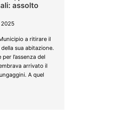
li: assolto
 2025
unicipio a ritirare il
 della sua abitazione.
e per l’assenza del
embrava arrivato il
ungaggini. A quel