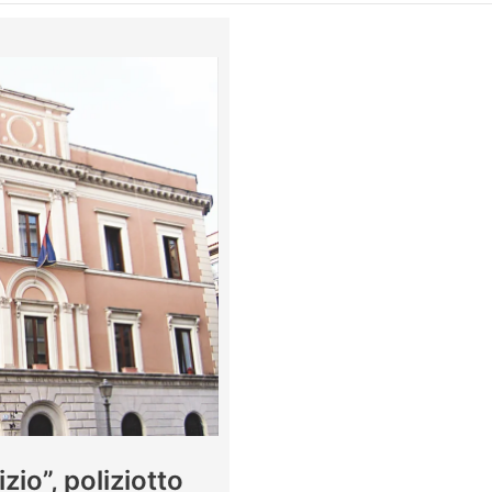
zio”, poliziotto