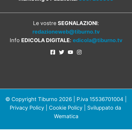
Le vostre
SEGNALAZIONI
:
redazioneweb@tiburno.tv
Info
EDICOLA DIGITALE
:
edicola@tiburno.tv
© Copyright Tiburno 2026 | P.iva 15536701004 |
Privacy Policy
|
Cookie Policy
| Sviluppato da
Wematica