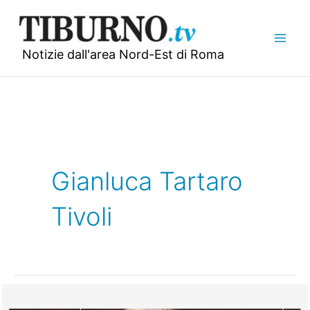
Vai
al
contenuto
Notizie dall'area Nord-Est di Roma
Gianluca Tartaro
Tivoli