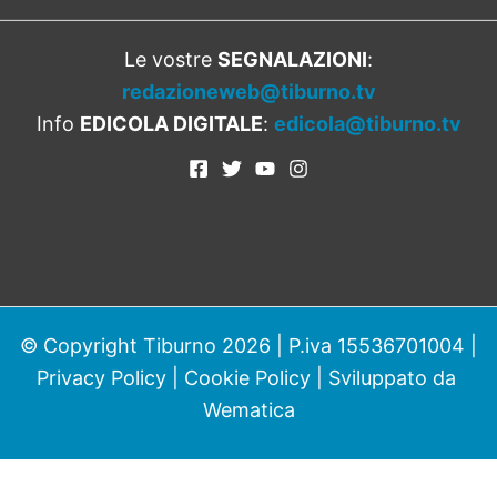
Le vostre
SEGNALAZIONI
:
redazioneweb@tiburno.tv
Info
EDICOLA DIGITALE
:
edicola@tiburno.tv
© Copyright Tiburno 2026 | P.iva 15536701004 |
Privacy Policy
|
Cookie Policy
| Sviluppato da
Wematica