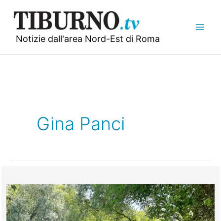
Vai
al
contenuto
Notizie dall'area Nord-Est di Roma
Gina Panci