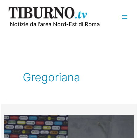
Vai
al
contenuto
Notizie dall'area Nord-Est di Roma
Gregoriana