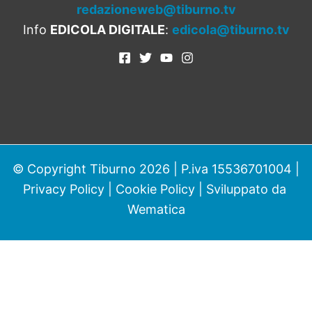
redazioneweb@tiburno.tv
Info
EDICOLA DIGITALE
:
edicola@tiburno.tv
© Copyright Tiburno 2026 | P.iva 15536701004 |
Privacy Policy
|
Cookie Policy
| Sviluppato da
Wematica