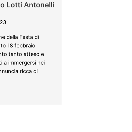
o Lotti Antonelli
023
ne della Festa di
ato 18 febbraio
ento tanto atteso e
nti a immergersi nei
nnuncia ricca di