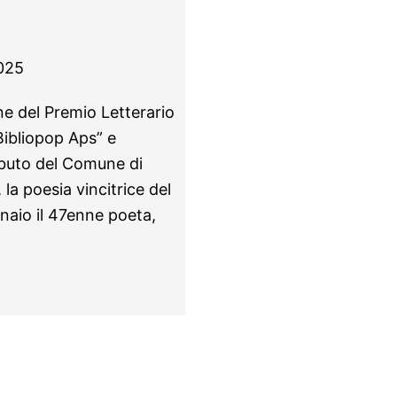
025
one del Premio Letterario
ibliopop Aps” e
ibuto del Comune di
la poesia vincitrice del
aio il 47enne poeta,