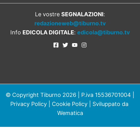
Le vostre
SEGNALAZIONI
:
redazioneweb@tiburno.tv
Info
EDICOLA DIGITALE
:
edicola@tiburno.tv
© Copyright Tiburno 2026 | P.iva 15536701004 |
Privacy Policy
|
Cookie Policy
| Sviluppato da
Wematica