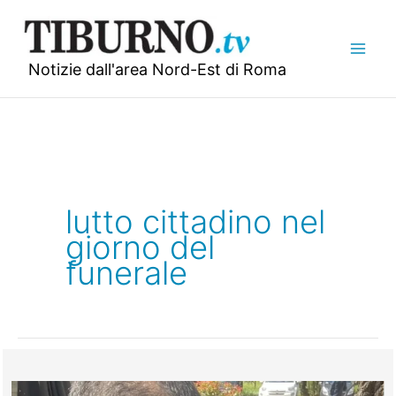
Vai
al
contenuto
Notizie dall'area Nord-Est di Roma
lutto cittadino nel
giorno del
funerale