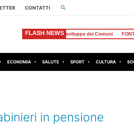
Cerca
ETTER
CONTATTI
FLASH NEWS
milione di euro per lo sviluppo dei Comuni
FONTE NUOVA – 
ECONOMIA
SALUTE
SPORT
CULTURA
SO
binieri in pensione