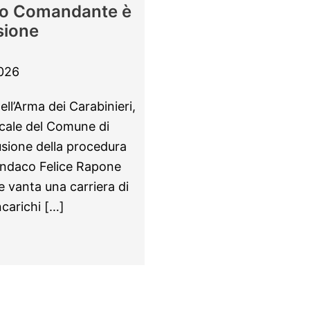
ovo Comandante è
sione
2026
ell’Arma dei Carabinieri,
ocale del Comune di
usione della procedura
 Sindaco Felice Rapone
 vanta una carriera di
ncarichi […]