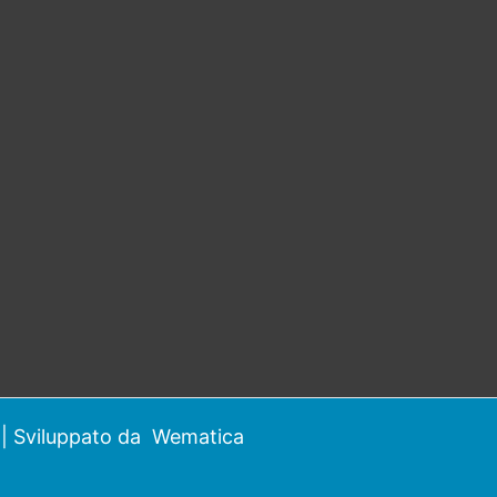
| Sviluppato da
Wematica