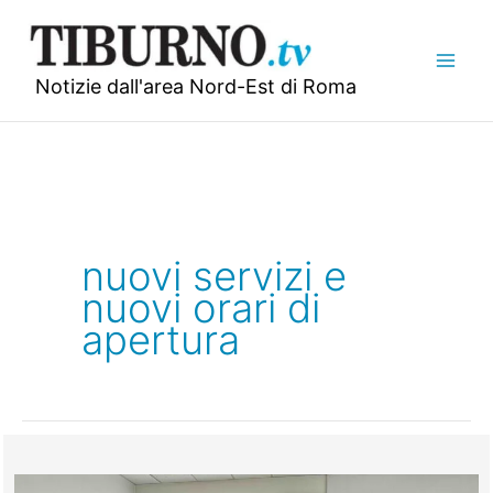
Vai
al
contenuto
Notizie dall'area Nord-Est di Roma
nuovi servizi e
nuovi orari di
apertura