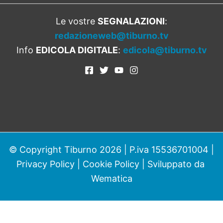
Le vostre
SEGNALAZIONI
:
redazioneweb@tiburno.tv
Info
EDICOLA DIGITALE
:
edicola@tiburno.tv
© Copyright Tiburno 2026 | P.iva 15536701004 |
Privacy Policy
|
Cookie Policy
| Sviluppato da
Wematica