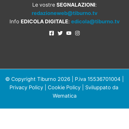
Le vostre
SEGNALAZIONI
:
redazioneweb@tiburno.tv
Info
EDICOLA DIGITALE
:
edicola@tiburno.tv
© Copyright Tiburno 2026 | P.iva 15536701004 |
Privacy Policy
|
Cookie Policy
| Sviluppato da
Wematica