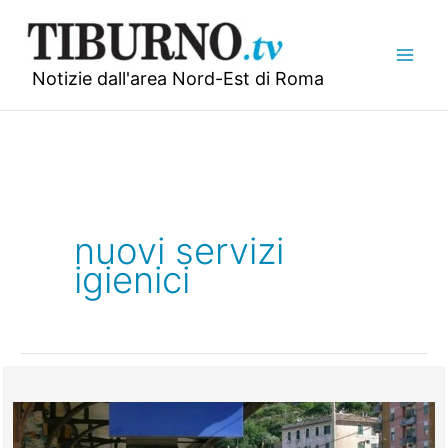
Vai
al
contenuto
Notizie dall'area Nord-Est di Roma
nuovi servizi
igienici