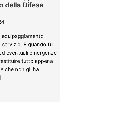
o della Difesa
24
ed equipaggiamento
a servizio. E quando fu
e ad eventuali emergenze
estituire tutto appena
one che non gli ha
]