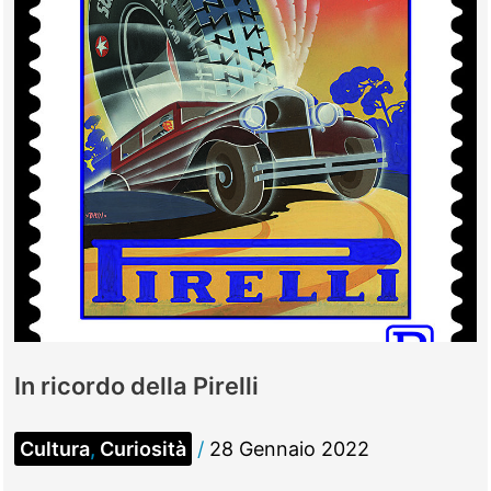
In ricordo della Pirelli
Cultura
,
Curiosità
/
28 Gennaio 2022