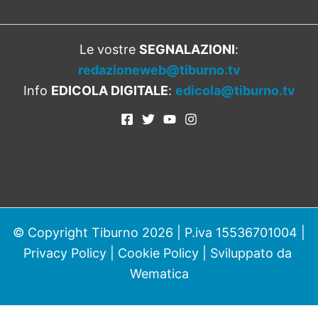
Le vostre
SEGNALAZIONI
:
redazioneweb@tiburno.tv
Info
EDICOLA DIGITALE
:
edicola@tiburno.tv
© Copyright Tiburno 2026 | P.iva 15536701004 |
Privacy Policy
|
Cookie Policy
| Sviluppato da
Wematica