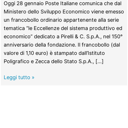
Oggi 28 gennaio Poste Italiane comunica che dal
Ministero dello Sviluppo Economico viene emesso
un francobollo ordinario appartenente alla serie
tematica “le Eccellenze del sistema produttivo ed
economico” dedicato a Pirelli & C. S.p.A., nel 150°
anniversario della fondazione. Il francobollo (dal
valore di 1,10 euro) è stampato dall’Istituto
Poligrafico e Zecca dello Stato S.p.A., […]
In
Leggi tutto »
ricordo
della
Pirelli