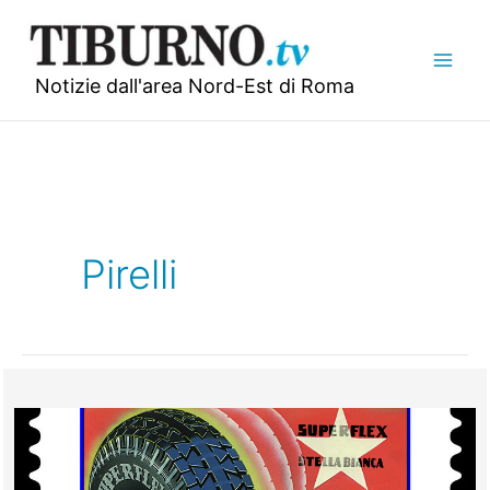
Vai
al
contenuto
Notizie dall'area Nord-Est di Roma
Pirelli