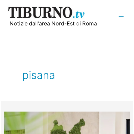
Vai
al
contenuto
Notizie dall'area Nord-Est di Roma
pisana