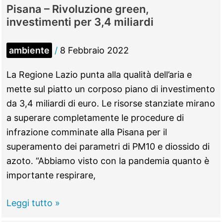
Pisana – Rivoluzione green,
investimenti per 3,4 miliardi
ambiente
/
8 Febbraio 2022
La Regione Lazio punta alla qualità dell’aria e
mette sul piatto un corposo piano di investimento
da 3,4 miliardi di euro. Le risorse stanziate mirano
a superare completamente le procedure di
infrazione comminate alla Pisana per il
superamento dei parametri di PM10 e diossido di
azoto. “Abbiamo visto con la pandemia quanto è
importante respirare,
Pisana
Leggi tutto »
–