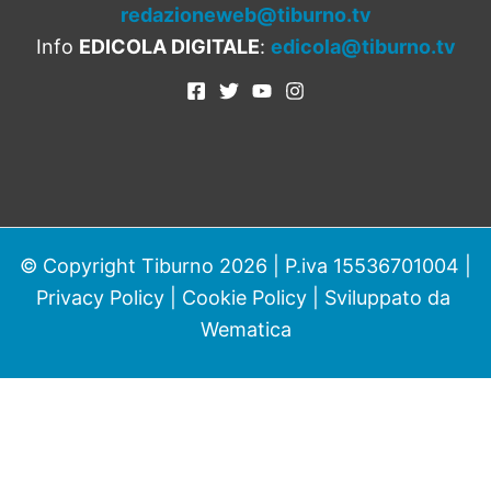
redazioneweb@tiburno.tv
Info
EDICOLA DIGITALE
:
edicola@tiburno.tv
© Copyright Tiburno 2026 | P.iva 15536701004 |
Privacy Policy
|
Cookie Policy
| Sviluppato da
Wematica