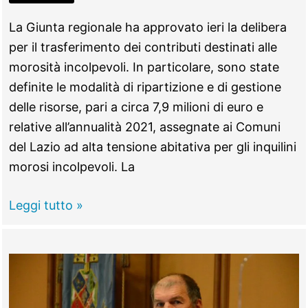
La Giunta regionale ha approvato ieri la delibera
per il trasferimento dei contributi destinati alle
morosità incolpevoli. In particolare, sono state
definite le modalità di ripartizione e di gestione
delle risorse, pari a circa 7,9 milioni di euro e
relative all’annualità 2021, assegnate ai Comuni
del Lazio ad alta tensione abitativa per gli inquilini
morosi incolpevoli. La
Casa,
Leggi tutto »
La
Pisana
approva
ripartizione
fondo