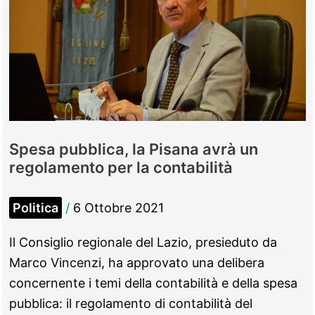
per
i
morosi
incolpevoli
Spesa pubblica, la Pisana avrà un
regolamento per la contabilità
Politica
/
6 Ottobre 2021
Il Consiglio regionale del Lazio, presieduto da
Marco Vincenzi, ha approvato una delibera
concernente i temi della contabilità e della spesa
pubblica: il regolamento di contabilità del