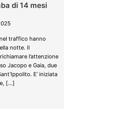
mba di 14 mesi
2025
 nel traffico hanno
la notte. Il
richiamare l’attenzione
so Jacopo e Gaia, due
ant’Ippolito. E’ iniziata
ce, […]