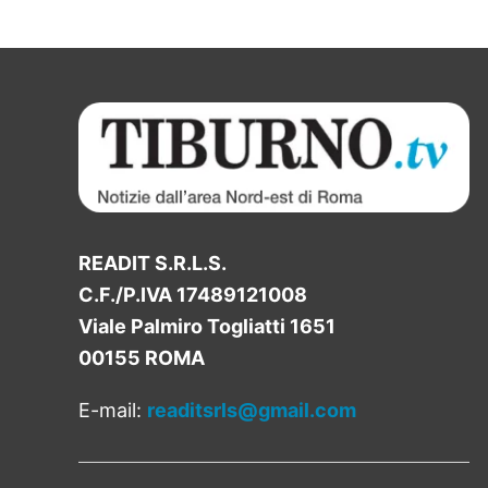
READIT S.R.L.S.
C.F./P.IVA 17489121008
Viale Palmiro Togliatti 1651
00155 ROMA
E-mail:
readitsrls@gmail.com