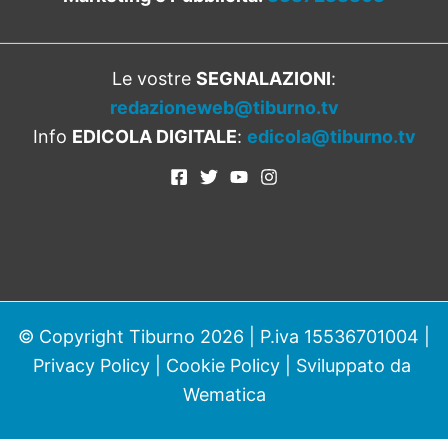
Le vostre
SEGNALAZIONI
:
redazioneweb@tiburno.tv
Info
EDICOLA DIGITALE
:
edicola@tiburno.tv
© Copyright Tiburno 2026 | P.iva 15536701004 |
Privacy Policy
|
Cookie Policy
| Sviluppato da
Wematica