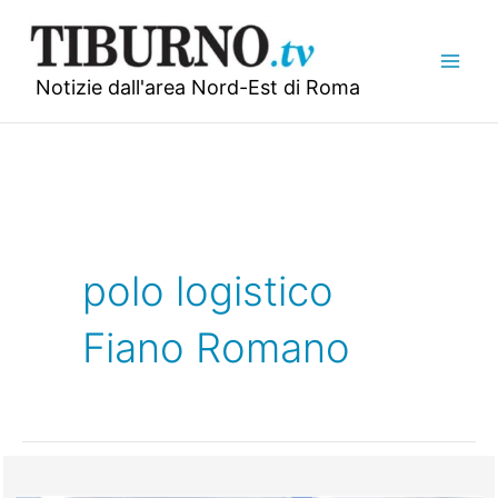
Vai
al
contenuto
Notizie dall'area Nord-Est di Roma
polo logistico
Fiano Romano