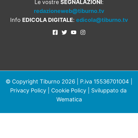
Le vostre
SEGNALAZIONI
:
redazioneweb@tiburno.tv
Info
EDICOLA DIGITALE
:
edicola@tiburno.tv
© Copyright Tiburno 2026 | P.iva 15536701004 |
Privacy Policy
|
Cookie Policy
| Sviluppato da
Wematica