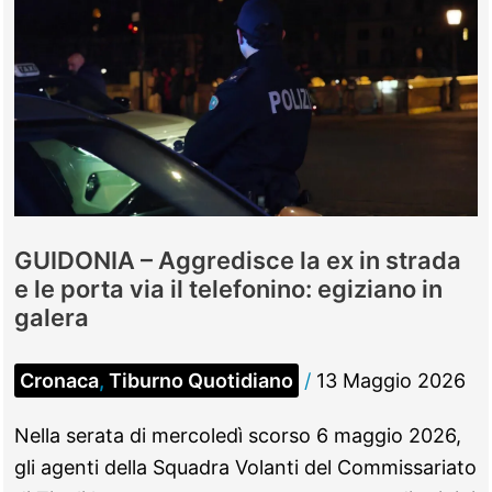
GUIDONIA – Aggredisce la ex in strada
e le porta via il telefonino: egiziano in
galera
Cronaca
,
Tiburno Quotidiano
/
13 Maggio 2026
Nella serata di mercoledì scorso 6 maggio 2026,
gli agenti della Squadra Volanti del Commissariato