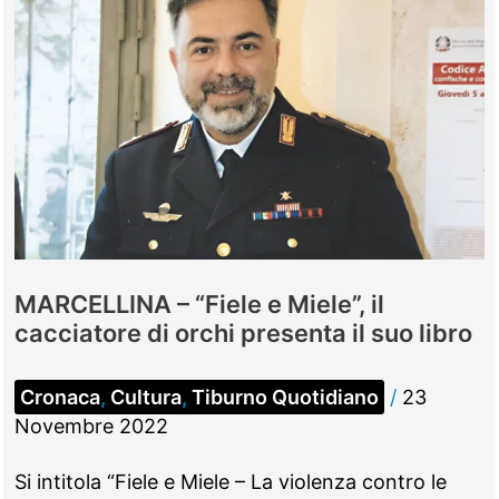
MARCELLINA – “Fiele e Miele”, il
cacciatore di orchi presenta il suo libro
Cronaca
,
Cultura
,
Tiburno Quotidiano
/
23
Novembre 2022
Si intitola “Fiele e Miele – La violenza contro le