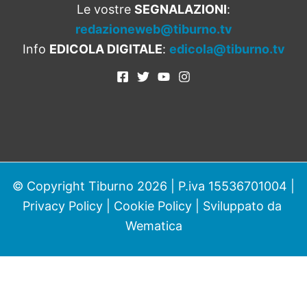
Le vostre
SEGNALAZIONI
:
redazioneweb@tiburno.tv
Info
EDICOLA DIGITALE
:
edicola@tiburno.tv
© Copyright Tiburno 2026 | P.iva 15536701004 |
Privacy Policy
|
Cookie Policy
| Sviluppato da
Wematica