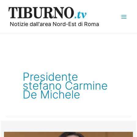
Vai
al
contenuto
Notizie dall'area Nord-Est di Roma
Presidente
stefano Carmine
De Michele