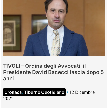
TIVOLI – Ordine degli Avvocati, il
Presidente David Bacecci lascia dopo 5
anni
Cronaca
,
Tiburno Quotidiano
/
12 Dicembre
2022