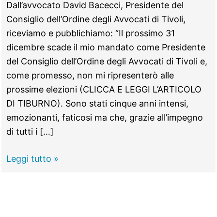
Dall’avvocato David Bacecci, Presidente del
Consiglio dell’Ordine degli Avvocati di Tivoli,
riceviamo e pubblichiamo: “Il prossimo 31
dicembre scade il mio mandato come Presidente
del Consiglio dell’Ordine degli Avvocati di Tivoli e,
come promesso, non mi ripresenterò alle
prossime elezioni (CLICCA E LEGGI L’ARTICOLO
DI TIBURNO). Sono stati cinque anni intensi,
emozionanti, faticosi ma che, grazie all’impegno
di tutti i […]
TIVOLI
Leggi tutto »
–
Ordine
degli
Avvocati,