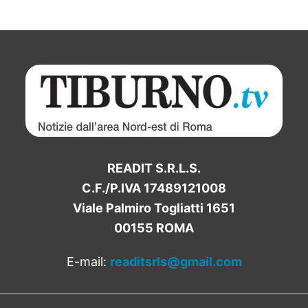
READIT S.R.L.S.
C.F./P.IVA 17489121008
Viale Palmiro Togliatti 1651
00155 ROMA
E-mail:
readitsrls@gmail.com