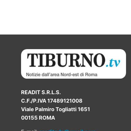
READIT S.R.L.S.
C.F./P.IVA 17489121008
Viale Palmiro Togliatti 1651
00155 ROMA