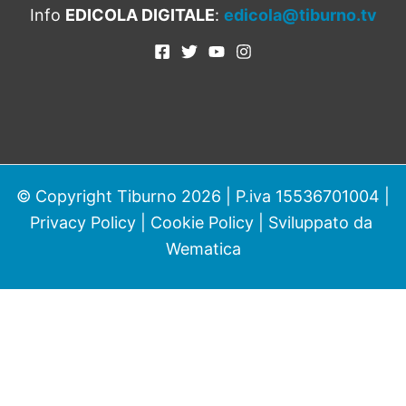
Info
EDICOLA DIGITALE
:
edicola@tiburno.tv
© Copyright Tiburno 2026 | P.iva 15536701004 |
Privacy Policy
|
Cookie Policy
| Sviluppato da
Wematica