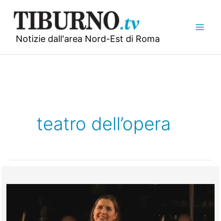
Vai
al
contenuto
Notizie dall'area Nord-Est di Roma
teatro dell’opera