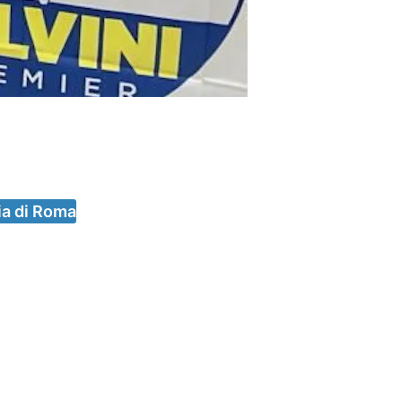
ia di Roma