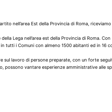
artito nell’area Est della Provincia di Roma, riceviam
 della Lega nell’area est della Provincia di Roma. Con
 in tutti i Comuni con almeno 1500 abitanti ed in 16 
sul lavoro di persone preparate, con un forte seguito
ro, possono vantare esperienze amministrative alle spa