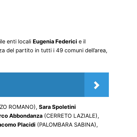
le enti locali
Eugenia Federici
e il
el partito in tutti i 49 comuni dell’area,
ZZO ROMANO),
Sara Spoletini
rco Abbondanza
(CERRETO LAZIALE),
acomo Placidi
(PALOMBARA SABINA),