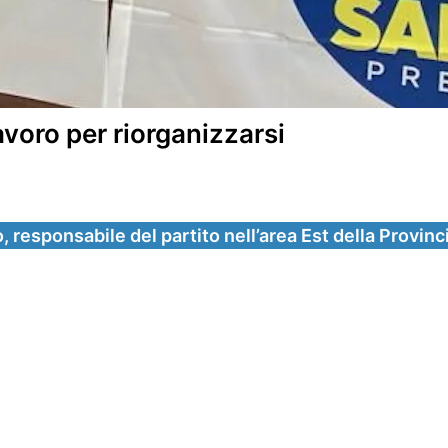
lavoro per riorganizzarsi
responsabile del partito nell’area Est della Provinc