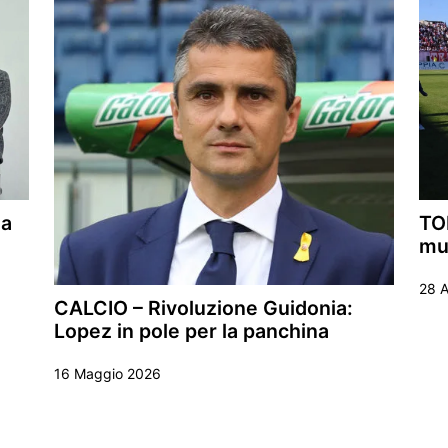
la
TO
mur
28 A
CALCIO – Rivoluzione Guidonia:
Lopez in pole per la panchina
16 Maggio 2026