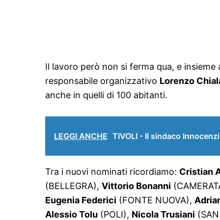
Il lavoro però non si ferma qua, e insieme
responsabile organizzativo
Lorenzo Chial
anche in quelli di 100 abitanti.
LEGGI ANCHE
TIVOLI - Il sindaco Innocenz
Tra i nuovi nominati ricordiamo:
Cristian A
(BELLEGRA),
Vittorio Bonanni
(CAMERAT
Eugenia Federici
(FONTE NUOVA),
Adrian
Alessio Tolu
(POLI),
Nicola Trusiani
(SAN 