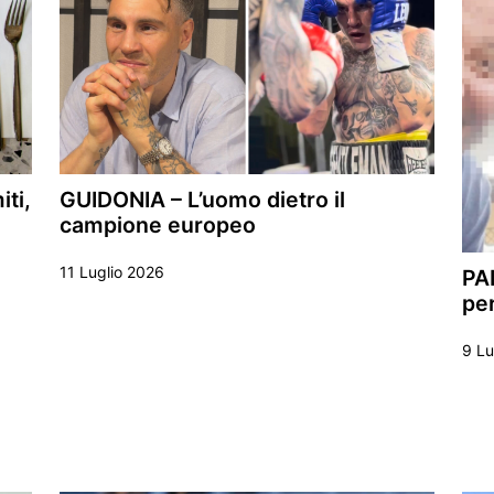
ti,
GUIDONIA – L’uomo dietro il
campione europeo
11 Luglio 2026
PA
per
9 Lu