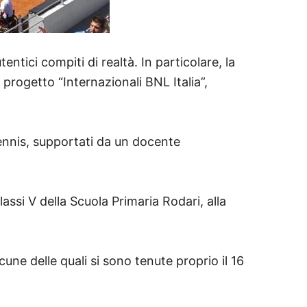
tici compiti di realtà. In particolare, la
l progetto “Internazionali BNL Italia”,
ennis, supportati da un docente
assi V della Scuola Primaria Rodari, alla
une delle quali si sono tenute proprio il 16