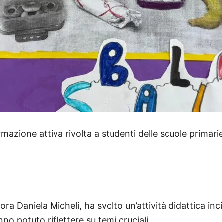
formazione attiva rivolta a studenti delle scuole primar
ra Daniela Micheli, ha svolto un’attività didattica inci
no potuto riflettere su temi cruciali.