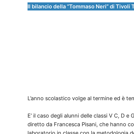
Il bilancio della “Tommaso Neri” di Tivoli
L’anno scolastico volge al termine ed è temp
E’ il caso degli alunni delle classi V C, D
diretto da Francesca Pisani, che hanno con
laboratorio in classe con la metodologia de