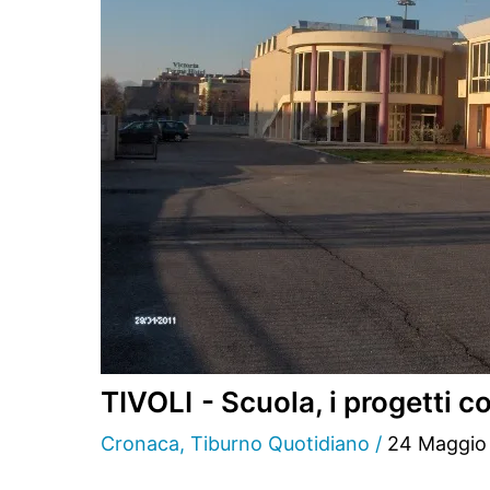
TIVOLI - Scuola, i progetti c
Cronaca
,
Tiburno Quotidiano
/
24 Maggio