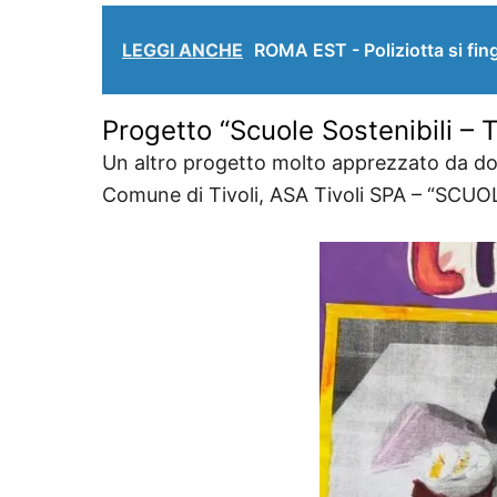
LEGGI ANCHE
ROMA EST - Poliziotta si fing
Progetto “Scuole Sostenibili – T
Un altro progetto molto apprezzato da doce
Comune di Tivoli, ASA Tivoli SPA – “SC