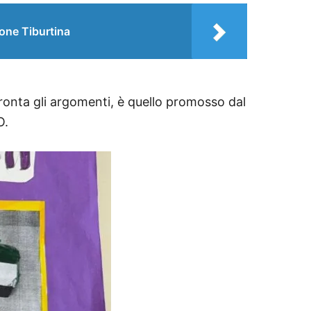
ione Tiburtina
fronta gli argomenti, è quello promosso dal
O.