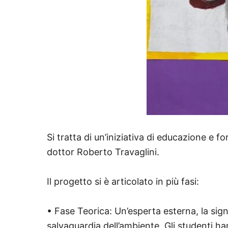
Si tratta di un’iniziativa di educazione e 
dottor Roberto Travaglini.
Il progetto si è articolato in più fasi:
• Fase Teorica: Un’esperta esterna, la signo
salvaguardia dell’ambiente. Gli studenti han