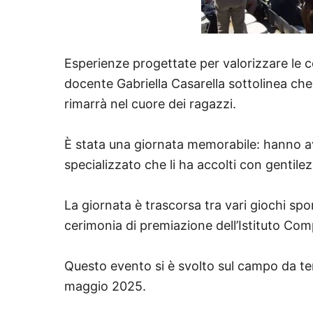
Esperienze progettate per valorizzare le co
docente Gabriella Casarella sottolinea che l’
rimarrà nel cuore dei ragazzi.
È stata una giornata memorabile: hanno av
specializzato che li ha accolti con gentilez
La giornata è trascorsa tra vari giochi spo
cerimonia di premiazione dell’Istituto Com
Questo evento si è svolto sul campo da tenn
maggio 2025.