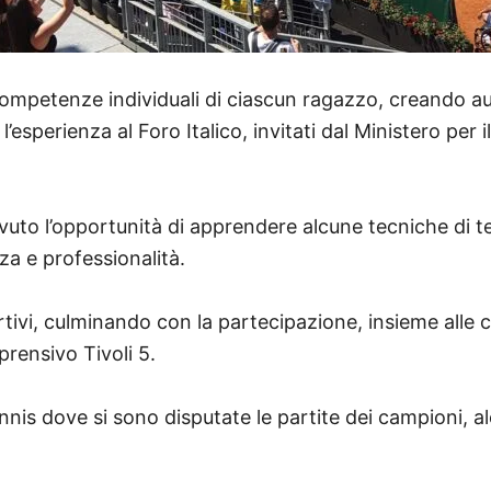
mpetenze individuali di ciascun ragazzo, creando auten
esperienza al Foro Italico, invitati dal Ministero per i
uto l’opportunità di apprendere alcune tecniche di t
za e professionalità.
rtivi, culminando con la partecipazione, insieme alle cl
prensivo Tivoli 5.
is dove si sono disputate le partite dei campioni, alc