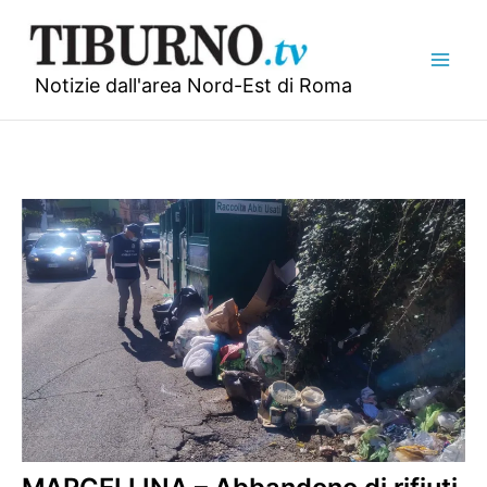
Vai
al
contenuto
Notizie dall'area Nord-Est di Roma