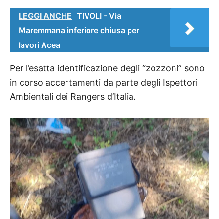
LEGGI ANCHE
TIVOLI - Via
Maremmana inferiore chiusa per
lavori Acea
Per l’esatta identificazione degli “zozzoni” sono
in corso accertamenti da parte degli Ispettori
Ambientali dei Rangers d’Italia.