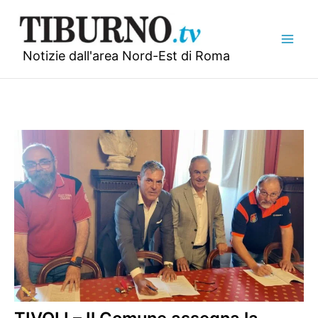
Vai
al
contenuto
Notizie dall'area Nord-Est di Roma