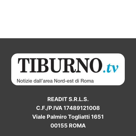
READIT S.R.L.S.
C.F./P.IVA 17489121008
Viale Palmiro Togliatti 1651
00155 ROMA