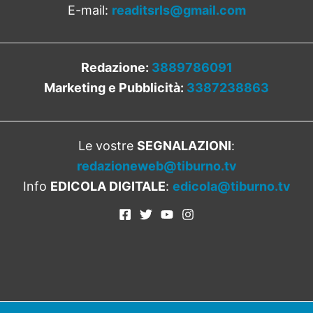
E-mail:
readitsrls@gmail.com
Redazione:
3889786091
Marketing e Pubblicità:
3387238863
Le vostre
SEGNALAZIONI
:
redazioneweb@tiburno.tv
Info
EDICOLA DIGITALE
:
edicola@tiburno.tv