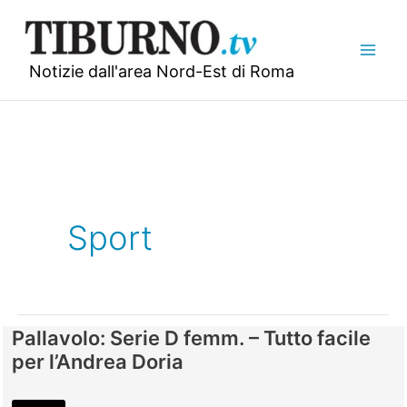
Vai
al
contenuto
Notizie dall'area Nord-Est di Roma
Sport
Pallavolo: Serie D femm. – Tutto facile
per l’Andrea Doria