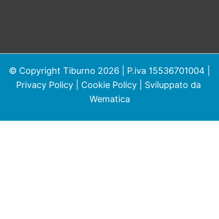
© Copyright Tiburno 2026 | P.iva 15536701004 |
Privacy Policy
|
Cookie Policy
| Sviluppato da
Wematica