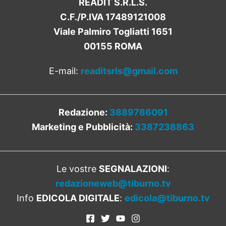
READIT S.R.L.S.
C.F./P.IVA 17489121008
Viale Palmiro Togliatti 1651
00155 ROMA
E-mail:
readitsrls@gmail.com
Redazione:
3889786091
Marketing e Pubblicità:
3387238863
Le vostre
SEGNALAZIONI
:
redazioneweb@tiburno.tv
Info
EDICOLA DIGITALE
:
edicola@tiburno.tv