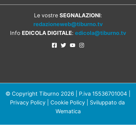
Le vostre
SEGNALAZIONI
:
redazioneweb@tiburno.tv
Info
EDICOLA DIGITALE
:
edicola@tiburno.tv
© Copyright Tiburno 2026 | P.iva 15536701004 |
Privacy Policy
|
Cookie Policy
| Sviluppato da
Wematica