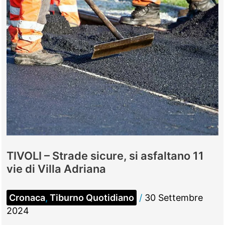
TIVOLI – Strade sicure, si asfaltano 11
vie di Villa Adriana
Cronaca
,
Tiburno Quotidiano
/
30 Settembre
2024