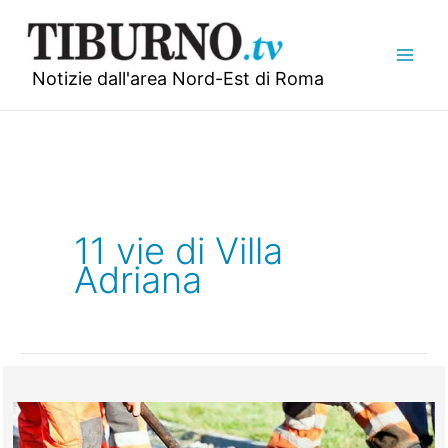
Vai
al
contenuto
Notizie dall'area Nord-Est di Roma
11 vie di Villa
Adriana