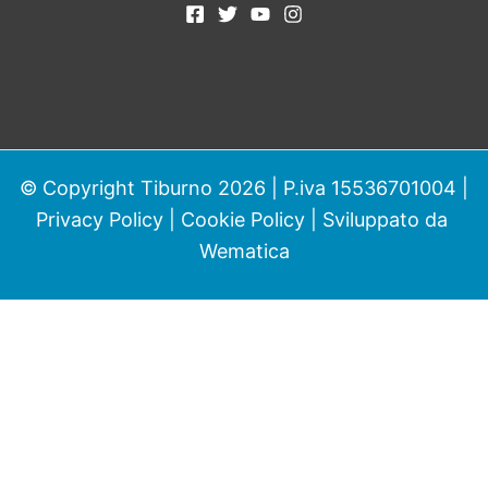
© Copyright Tiburno 2026 | P.iva 15536701004 |
Privacy Policy
|
Cookie Policy
| Sviluppato da
Wematica