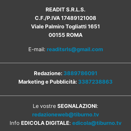
READIT S.R.L.S.
C.F./P.IVA 17489121008
Viale Palmiro Togliatti 1651
00155 ROMA
E-mail:
readitsrls@gmail.com
Redazione:
3889786091
Marketing e Pubblicità:
3387238863
Le vostre
SEGNALAZIONI
:
redazioneweb@tiburno.tv
Info
EDICOLA DIGITALE
:
edicola@tiburno.tv