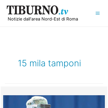
Vai
al
contenuto
Notizie dall'area Nord-Est di Roma
15 mila tamponi