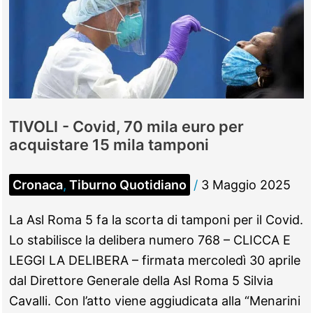
TIVOLI - Covid, 70 mila euro per
acquistare 15 mila tamponi
Cronaca
,
Tiburno Quotidiano
/
3 Maggio 2025
La Asl Roma 5 fa la scorta di tamponi per il Covid.
Lo stabilisce la delibera numero 768 – CLICCA E
LEGGI LA DELIBERA – firmata mercoledì 30 aprile
dal Direttore Generale della Asl Roma 5 Silvia
Cavalli. Con l’atto viene aggiudicata alla “Menarini