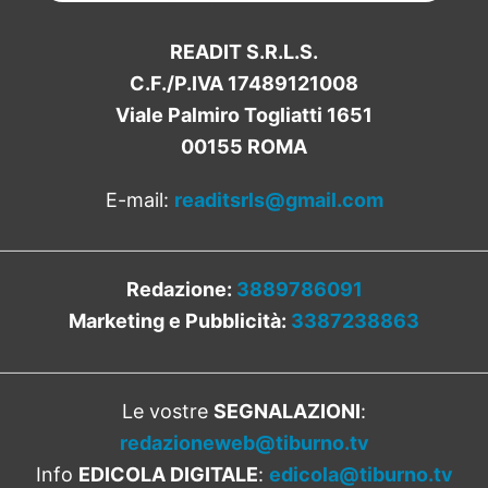
READIT S.R.L.S.
C.F./P.IVA 17489121008
Viale Palmiro Togliatti 1651
00155 ROMA
E-mail:
readitsrls@gmail.com
Redazione:
3889786091
Marketing e Pubblicità:
3387238863
Le vostre
SEGNALAZIONI
:
redazioneweb@tiburno.tv
Info
EDICOLA DIGITALE
:
edicola@tiburno.tv