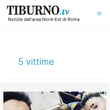
Vai
al
contenuto
Notizie dall'area Nord-Est di Roma
5 vittime