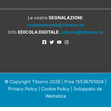
Le vostre
SEGNALAZIONI
:
redazioneweb@tiburno.tv
Info
EDICOLA DIGITALE
:
edicola@tiburno.tv
© Copyright Tiburno 2026 | P.iva 15536701004 |
Privacy Policy
|
Cookie Policy
| Sviluppato da
Wematica