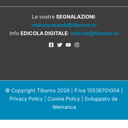
Le vostre
SEGNALAZIONI
:
redazioneweb@tiburno.tv
Info
EDICOLA DIGITALE
:
edicola@tiburno.tv
© Copyright Tiburno 2026 | P.iva 15536701004 |
Privacy Policy
|
Cookie Policy
| Sviluppato da
Wematica