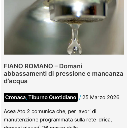
FIANO ROMANO – Domani
abbassamenti di pressione e mancanza
d’acqua
Cronaca
,
Tiburno Quotidiano
/
25 Marzo 2026
Acea Ato 2 comunica che, per lavori di
manutenzione programmata sulla rete idrica,
domani giovedì 26 marzo dalle