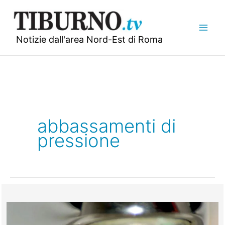
Vai
al
contenuto
Notizie dall'area Nord-Est di Roma
abbassamenti di
pressione