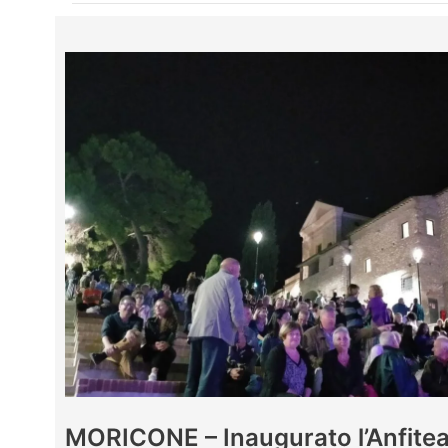
MORICONE – Inaugurato l’Anfiteatr