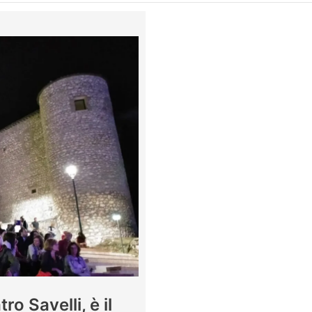
o Savelli, è il