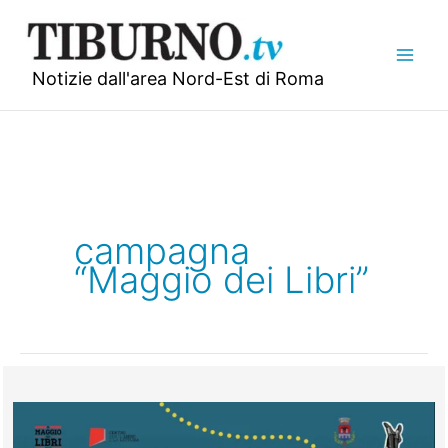
Vai
al
contenuto
Notizie dall'area Nord-Est di Roma
campagna
“Maggio dei Libri”