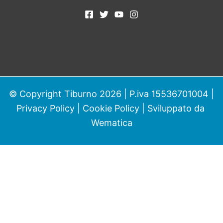
© Copyright Tiburno 2026 | P.iva 15536701004 |
Privacy Policy
|
Cookie Policy
| Sviluppato da
Wematica