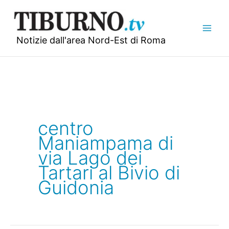
Vai
al
contenuto
Notizie dall'area Nord-Est di Roma
centro
Maniampama di
via Lago dei
Tartari al Bivio di
Guidonia