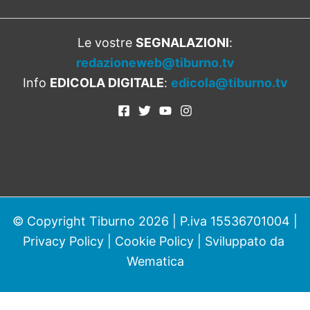
Le vostre
SEGNALAZIONI
:
redazioneweb@tiburno.tv
Info
EDICOLA DIGITALE
:
edicola@tiburno.tv
© Copyright Tiburno 2026 | P.iva 15536701004 |
Privacy Policy
|
Cookie Policy
| Sviluppato da
Wematica