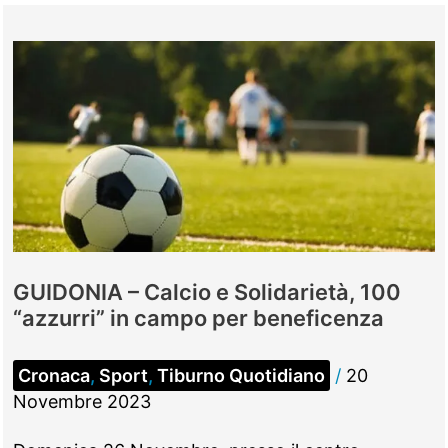
GUIDONIA – Calcio e Solidarietà, 100
“azzurri” in campo per beneficenza
Cronaca
,
Sport
,
Tiburno Quotidiano
/
20
Novembre 2023