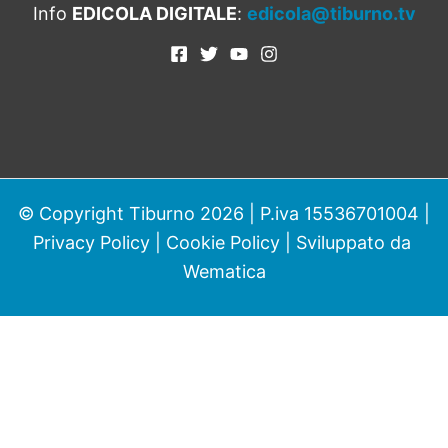
Info
EDICOLA DIGITALE
:
edicola@tiburno.tv
© Copyright Tiburno 2026 | P.iva 15536701004 |
Privacy Policy
|
Cookie Policy
| Sviluppato da
Wematica