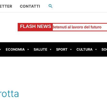
Cerca
ETTER
CONTATTI
FLASH NEWS
gitale che forma i detenuti al lavoro del futuro
TIVOLI – 
ECONOMIA
SALUTE
SPORT
CULTURA
SO
rotta