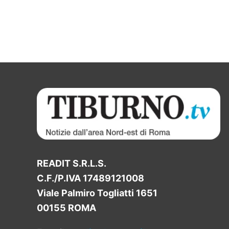
READIT S.R.L.S.
C.F./P.IVA 17489121008
Viale Palmiro Togliatti 1651
00155 ROMA