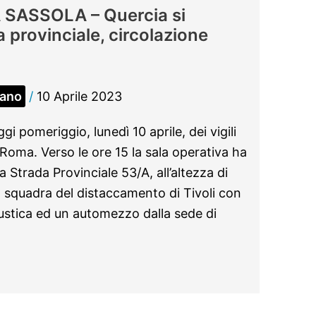
SASSOLA – Quercia si
a provinciale, circolazione
iano
/
10 Aprile 2023
i pomeriggio, lunedì 10 aprile, dei vigili
oma. Verso le ore 15 la sala operativa ha
a Strada Provinciale 53/A, all’altezza di
a squadra del distaccamento di Tivoli con
 Rustica ed un automezzo dalla sede di