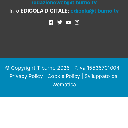
redazioneweb@tiburno.tv
Info
EDICOLA DIGITALE
:
edicola@tiburno.tv
© Copyright Tiburno 2026 | P.iva 15536701004 |
Privacy Policy
|
Cookie Policy
| Sviluppato da
Wematica