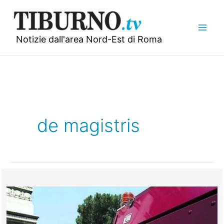
Vai
al
contenuto
Notizie dall'area Nord-Est di Roma
de magistris