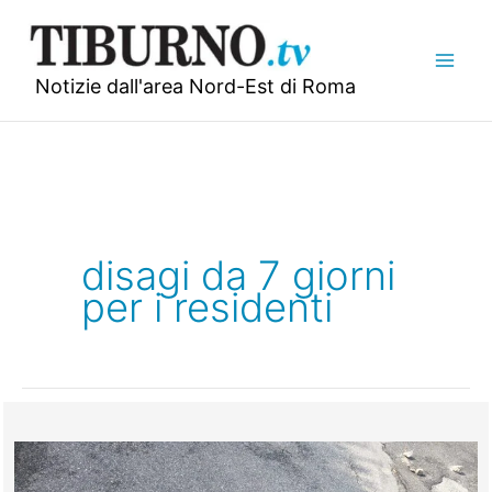
Vai
al
contenuto
Notizie dall'area Nord-Est di Roma
disagi da 7 giorni
per i residenti