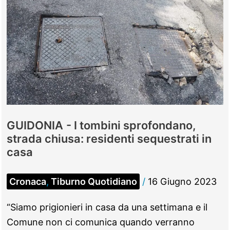
GUIDONIA - I tombini sprofondano,
strada chiusa: residenti sequestrati in
casa
Cronaca
,
Tiburno Quotidiano
/
16 Giugno 2023
“Siamo prigionieri in casa da una settimana e il
Comune non ci comunica quando verranno