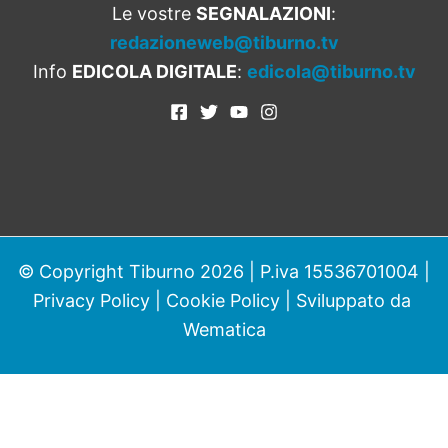
Le vostre
SEGNALAZIONI
:
redazioneweb@tiburno.tv
Info
EDICOLA DIGITALE
:
edicola@tiburno.tv
© Copyright Tiburno 2026 | P.iva 15536701004 |
Privacy Policy
|
Cookie Policy
| Sviluppato da
Wematica