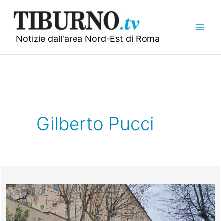
Vai
al
contenuto
Notizie dall'area Nord-Est di Roma
Gilberto Pucci