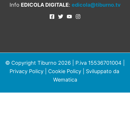
Info
EDICOLA DIGITALE
:
edicola@tiburno.tv
© Copyright Tiburno 2026 | P.iva 15536701004 |
Privacy Policy
|
Cookie Policy
| Sviluppato da
Wematica