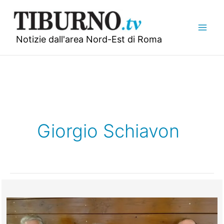
Vai
al
contenuto
Notizie dall'area Nord-Est di Roma
Giorgio Schiavon