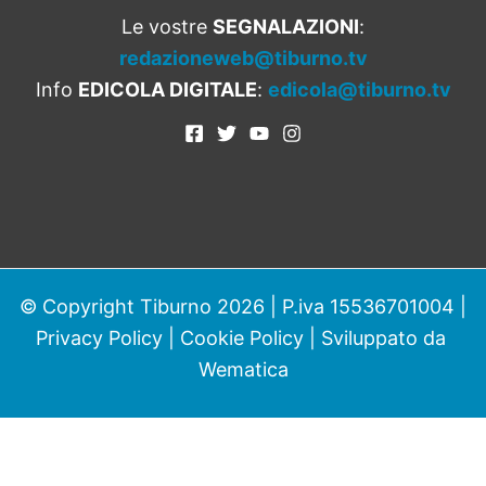
Le vostre
SEGNALAZIONI
:
redazioneweb@tiburno.tv
Info
EDICOLA DIGITALE
:
edicola@tiburno.tv
© Copyright Tiburno 2026 | P.iva 15536701004 |
Privacy Policy
|
Cookie Policy
| Sviluppato da
Wematica