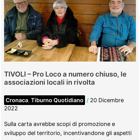
TIVOLI – Pro Loco a numero chiuso, le
associazioni locali in rivolta
Cronaca
,
Tiburno Quotidiano
/
20 Dicembre
2022
Sulla carta avrebbe scopi di promozione e
sviluppo del territorio, incentivandone gli aspetti